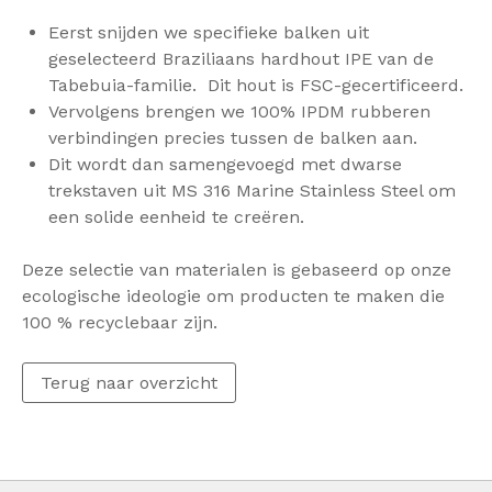
Eerst snijden we specifieke balken uit
geselecteerd Braziliaans hardhout IPE van de
Tabebuia-familie. Dit hout is FSC-gecertificeerd.
Vervolgens brengen we 100% IPDM rubberen
verbindingen precies tussen de balken aan.
Dit wordt dan samengevoegd met dwarse
trekstaven uit MS 316 Marine Stainless Steel om
een solide eenheid te creëren.
Deze selectie van materialen is gebaseerd op onze
ecologische ideologie om producten te maken die
100 % recyclebaar zijn.
Terug naar overzicht