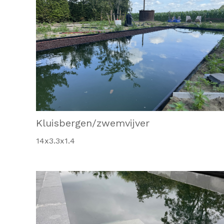
Kluisbergen/zwemvijver
14x3.3x1.4