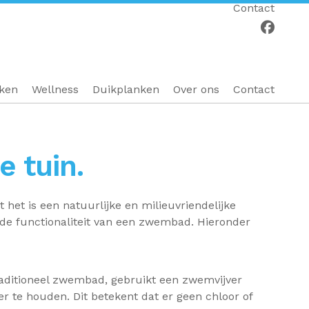
Contact
eken
Wellness
Duikplanken
Over ons
Contact
e tuin.
et is een natuurlijke en milieuvriendelijke
de functionaliteit van een zwembad. Hieronder
traditioneel zwembad, gebruikt een zwemvijver
er te houden. Dit betekent dat er geen chloor of