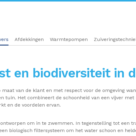
vers
Afdekkingen
Warmtepompen
Zuiveringstechni
t en biodiversiteit in d
maat van de klant en met respect voor de omgeving want h
 tuin. Het combineert de schoonheid van een vijver met 
rkt en de voordelen ervan.
is ontworpen om in te zwemmen. In tegenstelling tot een 
 een biologisch filtersysteem om het water schoon en held