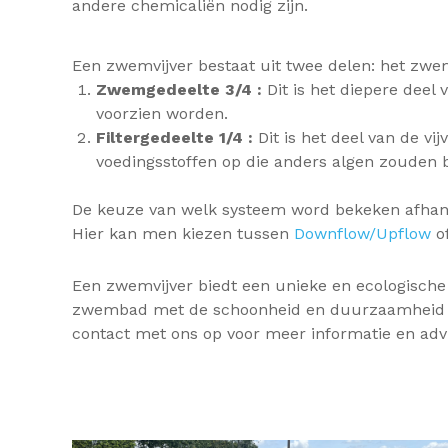
andere chemicaliën nodig zijn.
Een zwemvijver bestaat uit twee delen: het zwem
Zwemgedeelte 3/4 :
Dit is het diepere dee
voorzien worden.
Filtergedeelte 1/4 :
Dit is het deel van de vi
voedingsstoffen op die anders algen zouden b
De keuze van welk systeem word bekeken afhanke
Hier kan men kiezen tussen
Downflow/Upflow
of
Een zwemvijver biedt een unieke en ecologische
zwembad met de schoonheid en duurzaamheid van
contact met ons op voor meer informatie en adv