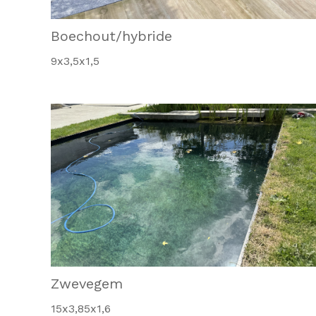
Boechout/hybride
9x3,5x1,5
Zwevegem
15x3,85x1,6