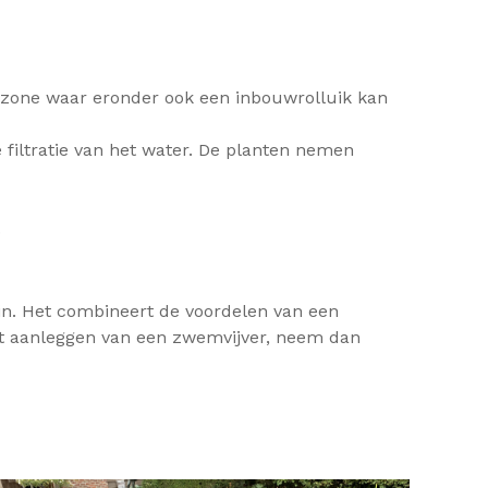
itzone waar eronder ook een inbouwrolluik kan
e filtratie van het water. De planten nemen
.
in. Het combineert de voordelen van een
et aanleggen van een zwemvijver, neem dan