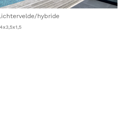
Lichtervelde/hybride
4x3,5x1,5