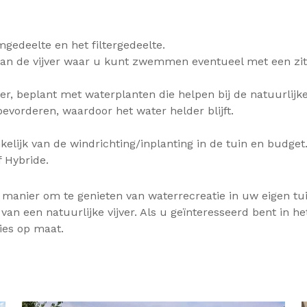
gedeelte en het filtergedeelte.
l van de vijver waar u kunt zwemmen eventueel met een z
jver, beplant met waterplanten die helpen bij de natuurlijk
evorderen, waardoor het water helder blijft.
lijk van de windrichting/inplanting in de tuin en budget
 Hybride.
 manier om te genieten van waterrecreatie in uw eigen tu
 een natuurlijke vijver. Als u geïnteresseerd bent in h
ies op maat.