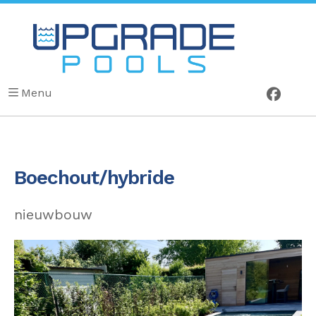
Menu
Boechout/hybride
nieuwbouw