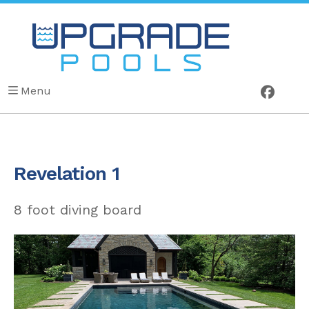
Menu
Revelation 1
8 foot diving board