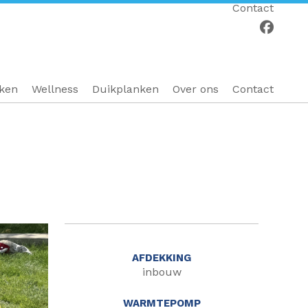
Contact
eken
Wellness
Duikplanken
Over ons
Contact
AFDEKKING
inbouw
WARMTEPOMP