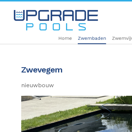
Home
Zwembaden
Zwemvij
Zwevegem
nieuwbouw