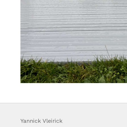
Yannick Vleirick