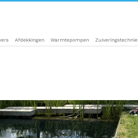
vers
Afdekkingen
Warmtepompen
Zuiveringstechni