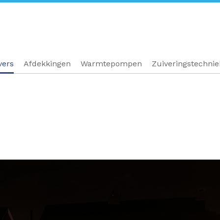
vers
Afdekkingen
Warmtepompen
Zuiveringstechni