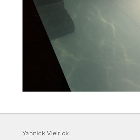
Yannick Vleirick