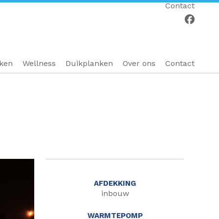
Contact
eken
Wellness
Duikplanken
Over ons
Contact
AFDEKKING
inbouw
WARMTEPOMP