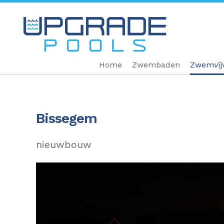
Home
Zwembaden
Zwemvij
Bissegem
nieuwbouw