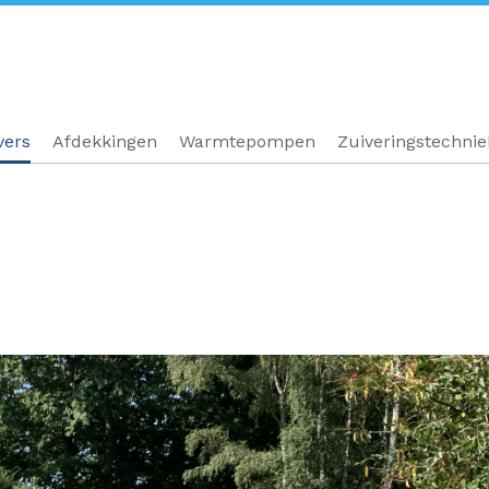
vers
Afdekkingen
Warmtepompen
Zuiveringstechni