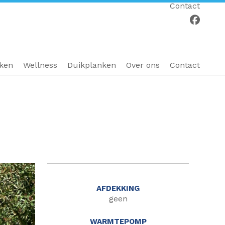
Contact
eken
Wellness
Duikplanken
Over ons
Contact
AFDEKKING
geen
WARMTEPOMP